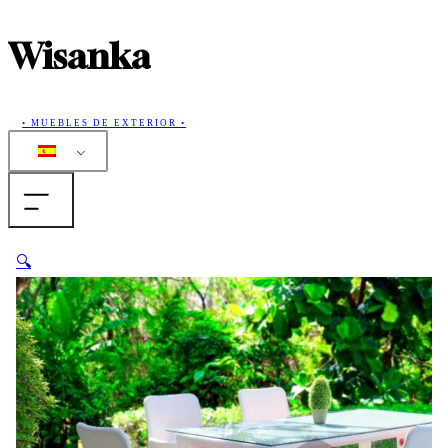
Wisanka
• MUEBLES DE EXTERIOR •
Casa
🔍
Productos
Colecciones