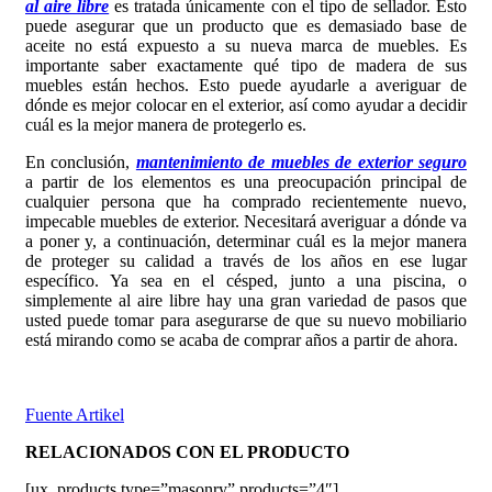
al aire libre
es tratada únicamente con el tipo de sellador. Esto
puede asegurar que un producto que es demasiado base de
aceite no está expuesto a su nueva marca de muebles. Es
importante saber exactamente qué tipo de madera de sus
muebles están hechos. Esto puede ayudarle a averiguar de
dónde es mejor colocar en el exterior, así como ayudar a decidir
cuál es la mejor manera de protegerlo es.
En conclusión,
mantenimiento de muebles de exterior seguro
a partir de los elementos es una preocupación principal de
cualquier persona que ha comprado recientemente nuevo,
impecable muebles de exterior. Necesitará averiguar a dónde va
a poner y, a continuación, determinar cuál es la mejor manera
de proteger su calidad a través de los años en ese lugar
específico. Ya sea en el césped, junto a una piscina, o
simplemente al aire libre hay una gran variedad de pasos que
usted puede tomar para asegurarse de que su nuevo mobiliario
está mirando como se acaba de comprar años a partir de ahora.
Fuente Artikel
RELACIONADOS CON EL PRODUCTO
[ux_products type=”masonry” products=”4″]