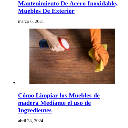
Mantenimiento De Acero Inoxidable,
Muebles De Exterior
marzo 6, 2021
Cómo Limpiar los Muebles de
madera Mediante el uso de
Ingredientes
abril 28, 2024