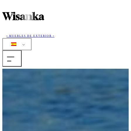
Wisanka
• MUEBLES DE EXTERIOR •
Casa
Productos
Colecciones