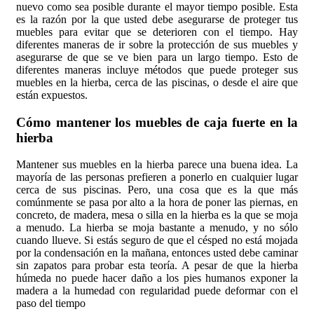
nuevo como sea posible durante el mayor tiempo posible. Esta
es la razón por la que usted debe asegurarse de proteger tus
muebles para evitar que se deterioren con el tiempo. Hay
diferentes maneras de ir sobre la protección de sus muebles y
asegurarse de que se ve bien para un largo tiempo. Esto de
diferentes maneras incluye métodos que puede proteger sus
muebles en la hierba, cerca de las piscinas, o desde el aire que
están expuestos.
Cómo mantener los muebles de caja fuerte en la
hierba
Mantener sus muebles en la hierba parece una buena idea. La
mayoría de las personas prefieren a ponerlo en cualquier lugar
cerca de sus piscinas. Pero, una cosa que es la que más
comúnmente se pasa por alto a la hora de poner las piernas, en
concreto, de madera, mesa o silla en la hierba es la que se moja
a menudo. La hierba se moja bastante a menudo, y no sólo
cuando llueve. Si estás seguro de que el césped no está mojada
por la condensación en la mañana, entonces usted debe caminar
sin zapatos para probar esta teoría. A pesar de que la hierba
húmeda no puede hacer daño a los pies humanos exponer la
madera a la humedad con regularidad puede deformar con el
paso del tiempo