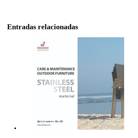
Entradas relacionadas