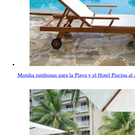
Muebles Al Aire Libre Proveedor De Brunei
Monika tumbonas para la Playa y el Hotel Piscina al a