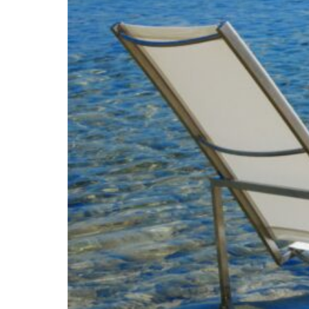
Cómo Elegir Los Muebles Al Aire Libre, Zona De Es
Al Aire Libre, Juegos De Comedor Muebles
La Elección De Mesa De La Sala