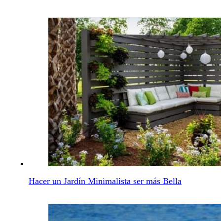
Muebles De Jardín En Línea En Todo El Mundo
Piscina Al Aire Libre Hostpitality Evento
Hacer un Jardín Minimalista ser más Bella
Al Aire Libre, Cajas De Almacenamiento De Fabrica