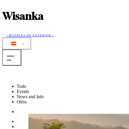
Wisanka
• MUEBLES DE EXTERIOR •
Casa
Todo
Events
Productos
News and Info
Otros
Colecciones