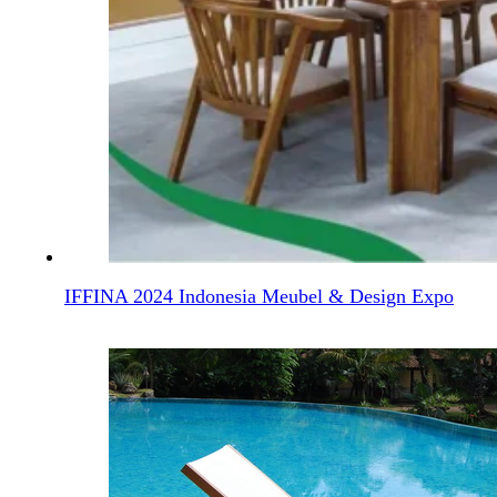
LA TECA DE LA RAMA DE MUEBLES
IFFINA 2024 Indonesia Meubel & Design Expo
Muebles Para El Balcón
Muebles De Exterior En Venta