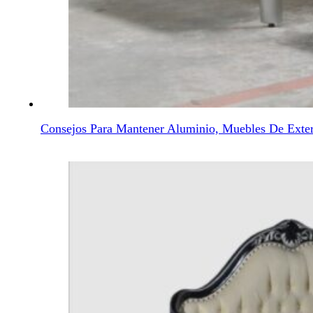
Consejos Para Mantener Aluminio, Muebles De Exter