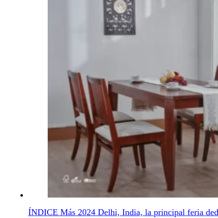
ÍNDICE Más 2024 Delhi, India, la principal feria dedic