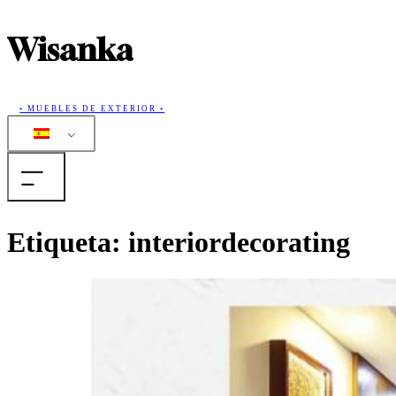
Wisanka
• MUEBLES DE EXTERIOR •
Casa
Etiqueta:
interiordecorating
Productos
Colecciones