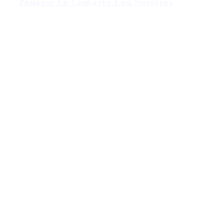
Póngase En Contacto Con Nosotros