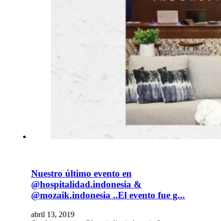
Nuestro último evento en
@hospitalidad.indonesia &
@mozaik.indonesia ..El evento fue g...
abril 13, 2019