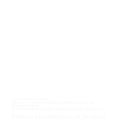
Ven Con Nosotros
Llevar A Cabo La Enorme Industria De La
Hospitalidad
Para Obtener Mutuos Beneficios De Negocio
Póngase En Contacto Con Nosotros