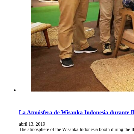
Diseñador
Proyectos
Materiales
Preguntas frecuentes
La Atmósfera de Wisanka Indonesia durante 
abril 13, 2019
The atmosphere of the Wisanka Indonesia booth during the 