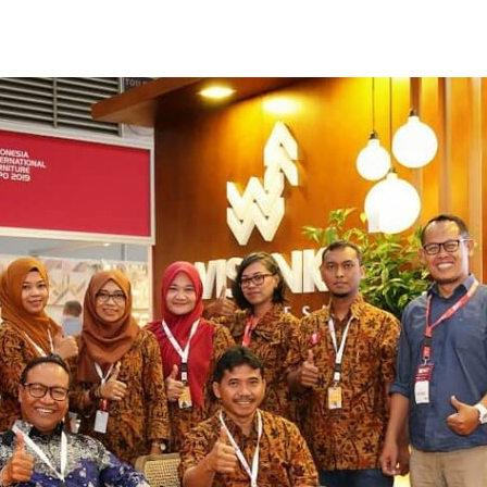
to Con Nosotros