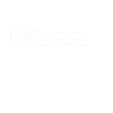
Ven Con Nosotros
Llevar A Cabo La Enorme Industria De La
Hospitalidad
Para Obtener Mutuos Beneficios De Negocio
Póngase En Contacto Con Nosotros