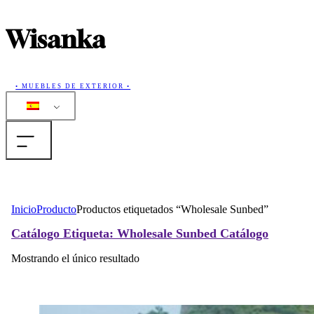
Wisanka
• MUEBLES DE EXTERIOR •
Casa
Inicio
Producto
Productos etiquetados “Wholesale Sunbed”
Productos
Catálogo
Etiqueta: Wholesale Sunbed
Catálogo
Mostrando el único resultado
Colecciones