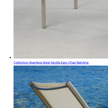
Collection Stainless Steel Sevilla Easy Chair Batyline