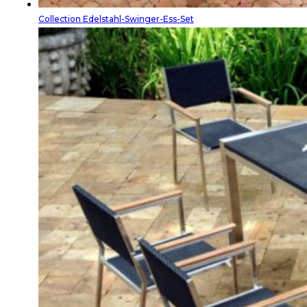
Collection Edelstahl-Swinger-Ess-Set