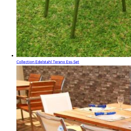
Collection Edelstahl Terano Ess-Set