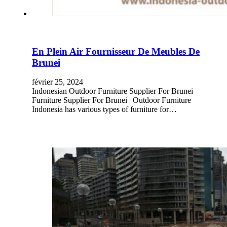
En Plein Air Fournisseur De Meubles De
Brunei
février 25, 2024
Indonesian Outdoor Furniture Supplier For Brunei
Furniture Supplier For Brunei | Outdoor Furniture
Indonesia has various types of furniture for…