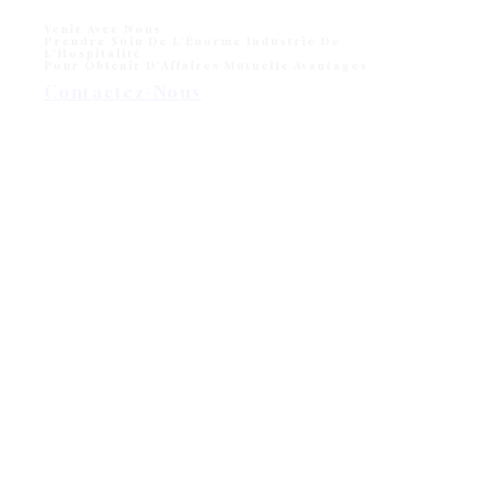
Venir Avec Nous
Prendre Soin De L'Énorme Industrie De
L'Hospitalité
Pour Obtenir D'Affaires Mutuelle Avantages
Contactez-Nous