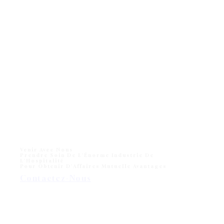
Venir Avec Nous
Prendre Soin De L'Énorme Industrie De
L'Hospitalité
Pour Obtenir D'Affaires Mutuelle Avantages
Contactez-Nous