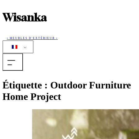
Wisanka
• MEUBLES D'EXTÉRIEUR •
La maison
Étiquette :
Outdoor Furniture
Home Project
Produits
Collections