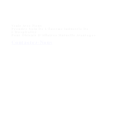
Venir Avec Nous
Prendre Soin De L'Énorme Industrie De
L'Hospitalité
Pour Obtenir D'Affaires Mutuelle Avantages
Contactez-Nous