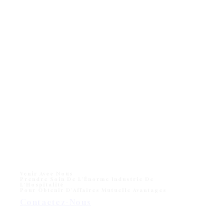
Venir Avec Nous
Prendre Soin De L'Énorme Industrie De
L'Hospitalité
Pour Obtenir D'Affaires Mutuelle Avantages
Contactez-Nous