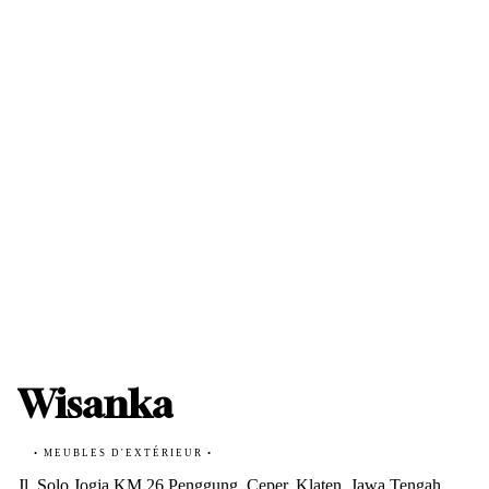
Wisanka
• MEUBLES D'EXTÉRIEUR •
Jl. Solo Jogja KM 26 Penggung, Ceper, Klaten, Jawa Tengah