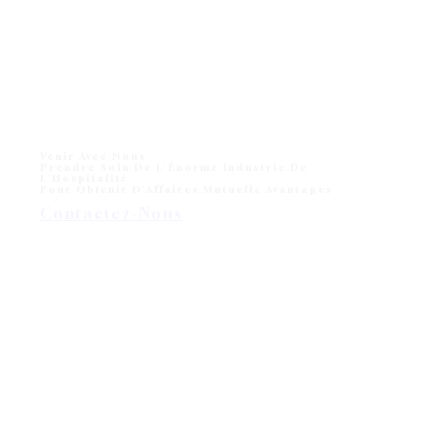
Venir Avec Nous
Prendre Soin De L'Énorme Industrie De
L'Hospitalité
Pour Obtenir D'Affaires Mutuelle Avantages
Contactez-Nous