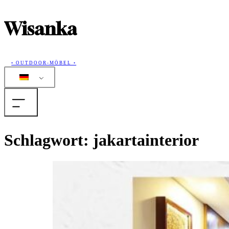
Wisanka
• OUTDOOR-MÖBEL •
Home
Schlagwort:
jakartainterior
Produkte
Sammlungen