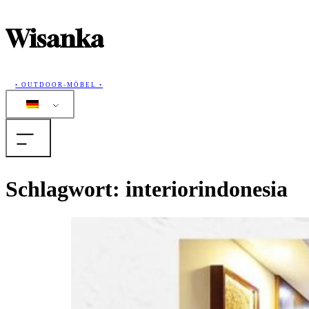
Wisanka
• OUTDOOR-MÖBEL •
Home
Schlagwort:
interiorindonesia
Produkte
Sammlungen