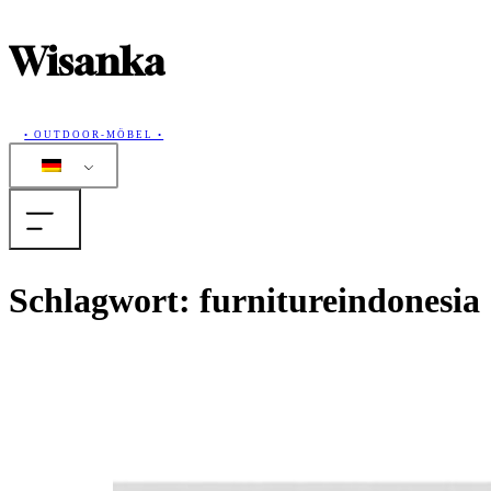
Wisanka
• OUTDOOR-MÖBEL •
Home
Schlagwort:
furnitureindonesia
Produkte
Sammlungen