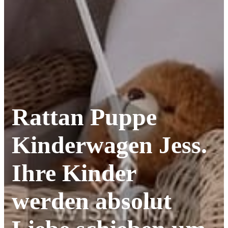
Rattan Puppe
Kinderwagen Jess.
Ihre Kinder
werden absolut