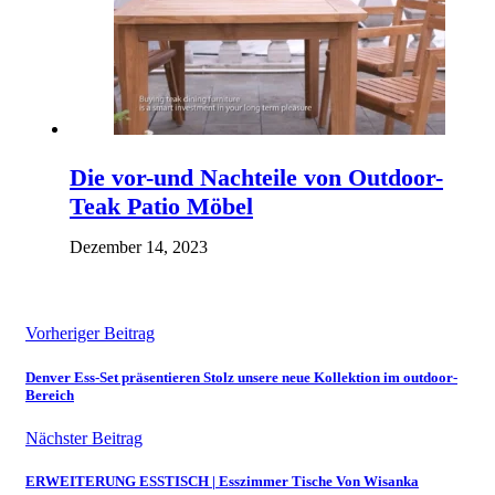
Die vor-und Nachteile von Outdoor-
Teak Patio Möbel
Dezember 14, 2023
Vorheriger Beitrag
Denver Ess-Set präsentieren Stolz unsere neue Kollektion im outdoor-
Bereich
Nächster Beitrag
ERWEITERUNG ESSTISCH | Esszimmer Tische Von Wisanka