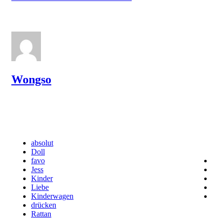
Wongso
absolut
Doll
favo
Jess
Kinder
Liebe
Kinderwagen
drücken
Rattan