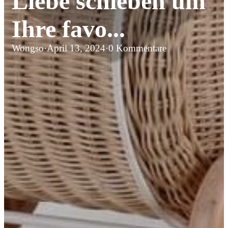
Liebe schieben um
Ihre favo...
Wongso
·
April 13, 2024
·
0 Kommentare