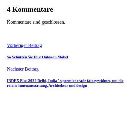
4 Kommentare
Kommentare sind geschlossen.
Vorheriger Beitrag
So Schützen Sie Ihre Outdoor-Möbel
Nächster Beitrag
INDEX Plus 2024 Delhi, India ' s premier trade fair gewidmet, um die
reiche Innenausstattung, Architektur und design